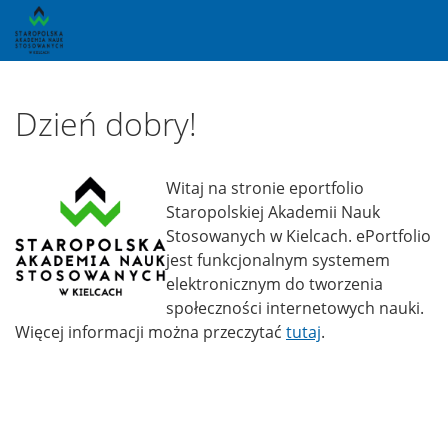
Skip to main content
Dzień dobry!
Witaj na stronie eportfolio
Staropolskiej Akademii Nauk
Stosowanych w Kielcach. ePortfolio
jest funkcjonalnym systemem
elektronicznym do tworzenia
społeczności internetowych nauki.
Więcej informacji można przeczytać
tutaj
.