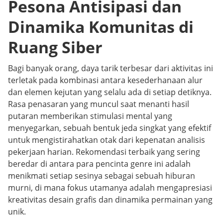
Pesona Antisipasi dan
Dinamika Komunitas di
Ruang Siber
Bagi banyak orang, daya tarik terbesar dari aktivitas ini
terletak pada kombinasi antara kesederhanaan alur
dan elemen kejutan yang selalu ada di setiap detiknya.
Rasa penasaran yang muncul saat menanti hasil
putaran memberikan stimulasi mental yang
menyegarkan, sebuah bentuk jeda singkat yang efektif
untuk mengistirahatkan otak dari kepenatan analisis
pekerjaan harian. Rekomendasi terbaik yang sering
beredar di antara para pencinta genre ini adalah
menikmati setiap sesinya sebagai sebuah hiburan
murni, di mana fokus utamanya adalah mengapresiasi
kreativitas desain grafis dan dinamika permainan yang
unik.