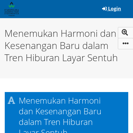
Skip to main content
Login
Menemukan Harmoni dan
Det
Kesenangan Baru dalam
M
Tren Hiburan Layar Sentuh
Menemukan Harmoni
dan Kesenangan Baru
dalam Tren Hiburan
Layar Sentuh