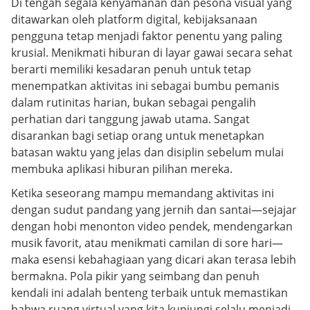
Di tengah segala kenyamanan dan pesona visual yang
ditawarkan oleh platform digital, kebijaksanaan
pengguna tetap menjadi faktor penentu yang paling
krusial. Menikmati hiburan di layar gawai secara sehat
berarti memiliki kesadaran penuh untuk tetap
menempatkan aktivitas ini sebagai bumbu pemanis
dalam rutinitas harian, bukan sebagai pengalih
perhatian dari tanggung jawab utama. Sangat
disarankan bagi setiap orang untuk menetapkan
batasan waktu yang jelas dan disiplin sebelum mulai
membuka aplikasi hiburan pilihan mereka.
Ketika seseorang mampu memandang aktivitas ini
dengan sudut pandang yang jernih dan santai—sejajar
dengan hobi menonton video pendek, mendengarkan
musik favorit, atau menikmati camilan di sore hari—
maka esensi kebahagiaan yang dicari akan terasa lebih
bermakna. Pola pikir yang seimbang dan penuh
kendali ini adalah benteng terbaik untuk memastikan
bahwa ruang virtual yang kita kunjungi selalu menjadi